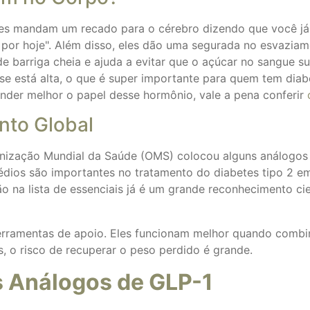
eles mandam um recado para o cérebro dizendo que você já 
 por hoje". Além disso, eles dão uma segurada no esvazia
 barriga cheia e ajuda a evitar que o açúcar no sangue su
ose está alta, o que é super importante para quem tem dia
nder melhor o papel desse hormônio, vale a pena conferir
nto Global
zação Mundial da Saúde (OMS) colocou alguns análogos de
médios são importantes no tratamento do diabetes tipo 2
são na lista de essenciais já é um grande reconhecimento ci
rramentas de apoio. Eles funcionam melhor quando combin
, o risco de recuperar o peso perdido é grande.
s Análogos de GLP-1