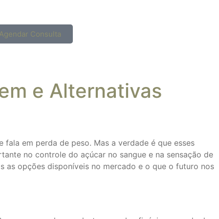
Agendar Consulta
em e Alternativas
 fala em perda de peso. Mas a verdade é que esses
tante no controle do açúcar no sangue e na sensação de
is as opções disponíveis no mercado e o que o futuro nos