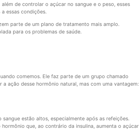
e, além de controlar o açúcar no sangue e o peso, esses
 a essas condições.
zem parte de um plano de tratamento mais amplo.
isolada para os problemas de saúde.
 quando comemos. Ele faz parte de um grupo chamado
tar a ação desse hormônio natural, mas com uma vantagem:
o sangue estão altos, especialmente após as refeições.
 hormônio que, ao contrário da insulina, aumenta o açúcar