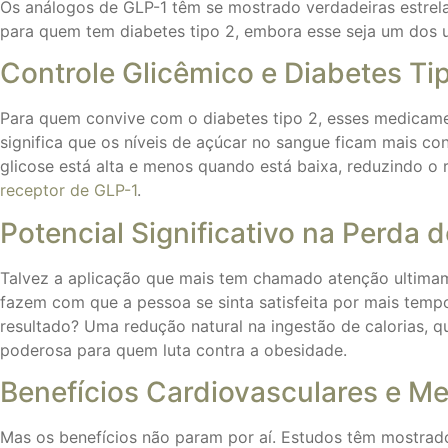
Os análogos de GLP-1 têm se mostrado verdadeiras estrela
para quem tem diabetes tipo 2, embora esse seja um dos 
Controle Glicêmico e Diabetes Ti
Para quem convive com o diabetes tipo 2, esses medicamen
significa que os níveis de açúcar no sangue ficam mais con
glicose está alta e menos quando está baixa, reduzindo o 
receptor de GLP-1
.
Potencial Significativo na Perda 
Talvez a aplicação que mais tem chamado atenção ultimam
fazem com que a pessoa se sinta satisfeita por mais temp
resultado? Uma redução natural na ingestão de calorias, 
poderosa para quem luta contra a obesidade.
Benefícios Cardiovasculares e Me
Mas os benefícios não param por aí. Estudos têm mostrad