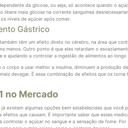
ependente da glicose, ou seja, só acontece quando o açúc
o libere mais glicose na corrente sanguínea desnecessaria
 os níveis de açúcar após comer.
ento Gástrico
também têm um efeito direto no cérebro, na área que contr
ma menos. Outro ponto é que eles retardam o esvaziamento
e ajudando a controlar a ingestão de alimentos ao longo 
 o corpo a usar melhor a insulina, diminuem a produção 
is devagar. É essa combinação de efeitos que os torna tã
-1 no Mercado
 já existem algumas opções bem estabelecidas que você po
 efeitos que causam. É importante saber que esses med
a controlar o açúcar no sangue e a sensação de fome. Por 