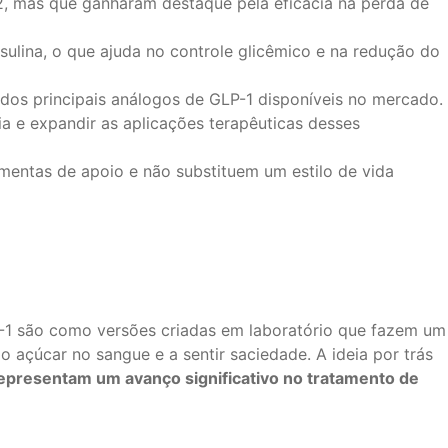
2, mas que ganharam destaque pela eficácia na perda de
sulina, o que ajuda no controle glicêmico e na redução do
dos principais análogos de GLP-1 disponíveis no mercado.
a e expandir as aplicações terapêuticas desses
mentas de apoio e não substituem um estilo de vida
-1 são como versões criadas em laboratório que fazem um
 o açúcar no sangue e a sentir saciedade. A ideia por trás
presentam um avanço significativo no tratamento de