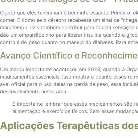
O jeito que eles funcionam é bem interessante. Primeiro, 
comer. É como se o cérebro recebesse um sinal de "chega
mais tempo. Isso também contribui para aquela sensação de
dão um empurrãozinho para liberar insulina quando a glic
controle do peso quanto no manejo do diabetes. Para ente
Avanço Científico e Reconhecime
Um marco importante aconteceu em 2023, quando a Organi
medicamentos essenciais. Isso mostra o quanto esses re
aval oficial para o uso deles na perda de peso, essa inclu
desenvolvimento nessa área.
É importante lembrar que esses medicamentos são fe
alimentação e exercícios físicos. Sem essas mudanças
Aplicações Terapêuticas do