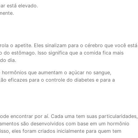
ar está elevado.
mente.
ola o apetite. Eles sinalizam para o cérebro que você está
 do estômago. Isso significa que a comida fica mais
do dia.
de hormônios que aumentam o açúcar no sangue,
o eficazes para o controle do diabetes e para a
de encontrar por aí. Cada uma tem suas particularidades,
icamentos são desenvolvidos com base em um hormônio
isso, eles foram criados inicialmente para quem tem