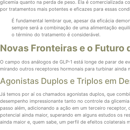
glicemia quanto na perda de peso. Ela é comercializada 
por tratamentos mais potentes e eficazes para essas cond
É fundamental lembrar que, apesar da eficácia demo
sempre será a combinação de uma alimentação equilib
o término do tratamento é considerável.
Novas Fronteiras e o Futuro
O campo dos análogos de GLP-1 está longe de parar de ev
mirando outros receptores hormonais para turbinar ainda 
Agonistas Duplos e Triplos em D
Já temos por aí os chamados agonistas duplos, que combi
desempenho impressionante tanto no controle da glicemia
passo além, adicionando a ação em um terceiro receptor, 
potencial ainda maior, superando em alguns estudos os r
ainda maior e, quem sabe, um perfil de efeitos colaterais m