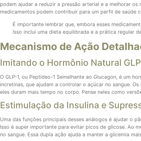
podem ajudar a reduzir a pressão arterial e a melhorar os 
medicamentos podem contribuir para um perfil de saúde ca
É importante lembrar que, embora esses medicamento
Isso inclui uma dieta equilibrada e a prática regular
Mecanismo de Ação Detalh
Imitando o Hormônio Natural GLP
O GLP-1, ou Peptídeo-1 Semelhante ao Glucagon, é um ho
incretinas, que ajudam a controlar o açúcar no sangue. 
eles duram mais tempo no corpo. Pense neles como versõe
Estimulação da Insulina e Supre
Uma das funções principais desses análogos é ajudar o pân
Isso é super importante para evitar picos de glicose. Ao
no sangue. Essa dupla ação ajuda a manter a glicemia mais