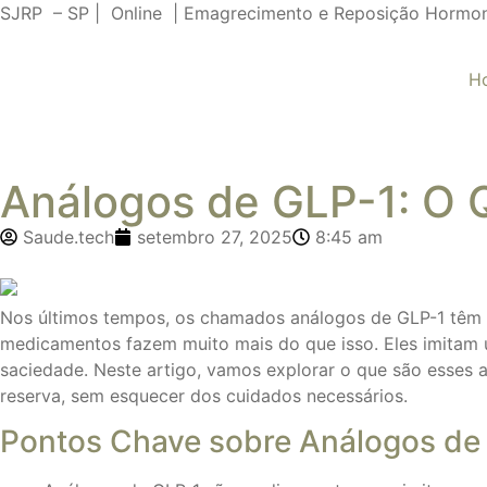
SJRP – SP | Online | Emagrecimento e Reposição Hormo
H
Análogos de GLP-1: O 
Saude.tech
setembro 27, 2025
8:45 am
Nos últimos tempos, os chamados análogos de GLP-1 têm 
medicamentos fazem muito mais do que isso. Eles imitam 
saciedade. Neste artigo, vamos explorar o que são esses 
reserva, sem esquecer dos cuidados necessários.
Pontos Chave sobre Análogos de