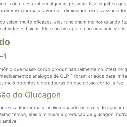
níveis de colesterol em algumas pessoas. Isso significa qu
rdiovascular mais favorável, diminuindo riscos associados
s sejam muito eficazes, eles funcionam melhor quando fa
 de atividades físicas. Eles são um apoio, não uma solução 
ado
-1
rmônio que nosso corpo produz naturalmente no intestino
Os medicamentos análogos de GLP-1 foram criados para imi
s mais potentes e duradouras do que nosso corpo já faz.
ssão do Glucagon
creas a liberar mais insulina quando os níveis de açúcar n
 mesmo tempo, eles diminuem a produção de glucagon, outro
 estável.