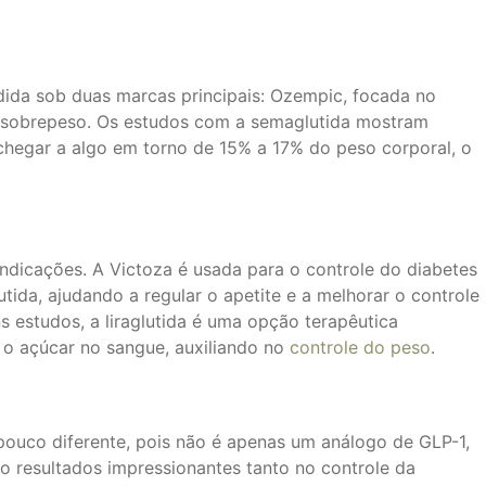
ida sob duas marcas principais: Ozempic, focada no
do sobrepeso. Os estudos com a semaglutida mostram
chegar a algo em torno de 15% a 17% do peso corporal, o
ndicações. A Victoza é usada para o controle do diabetes
ida, ajudando a regular o apetite e a melhorar o controle
estudos, a liraglutida é uma opção terapêutica
o açúcar no sangue, auxiliando no
controle do peso
.
pouco diferente, pois não é apenas um análogo de GLP-1,
 resultados impressionantes tanto no controle da