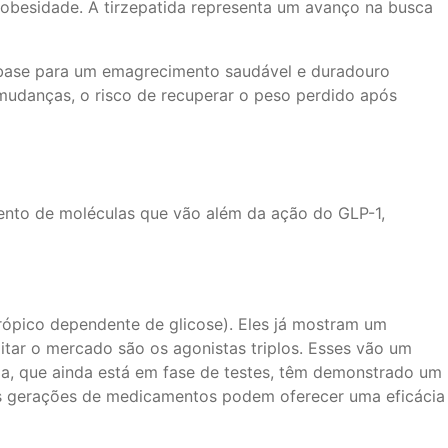
obesidade. A tirzepatida representa um avanço na busca
 base para um emagrecimento saudável e duradouro
 mudanças, o risco de recuperar o peso perdido após
mento de moléculas que vão além da ação do GLP-1,
rópico dependente de glicose). Eles já mostram um
tar o mercado são os agonistas triplos. Esses vão um
da, que ainda está em fase de testes, têm demonstrado um
as gerações de medicamentos podem oferecer uma eficácia