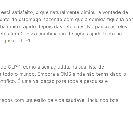
está satisfeito, o que naturalmente diminui a vontade de
mento do estômago, fazendo com que a comida fique lá por
ba muito rápido depois das refeições. No pâncreas, eles
betes tipo 2. Essa combinação de ações ajuda tanto no
o que é GLP-1
.
 GLP-1, como a semaglutida, na sua lista de
 em todo o mundo. Embora a OMS ainda não tenha dado o
entífico. É uma validação para toda a pesquisa e
ados com um estilo de vida saudável, incluindo boa