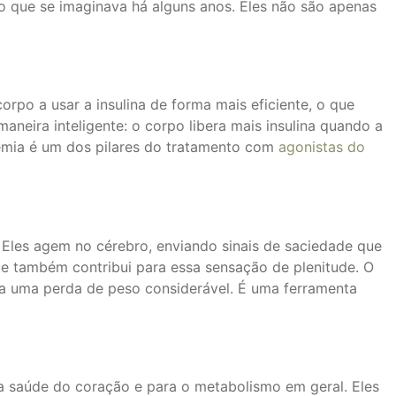
o que se imaginava há alguns anos. Eles não são apenas
rpo a usar a insulina de forma mais eficiente, o que
maneira inteligente: o corpo libera mais insulina quando a
icemia é um dos pilares do tratamento com
agonistas do
 Eles agem no cérebro, enviando sinais de saciedade que
e também contribui para essa sensação de plenitude. O
 a uma perda de peso considerável. É uma ferramenta
a saúde do coração e para o metabolismo em geral. Eles