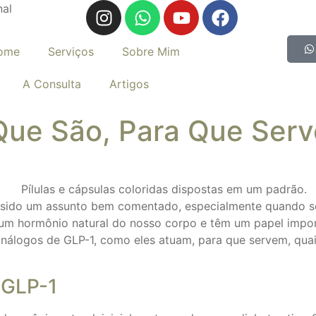
nal
ome
Serviços
Sobre Mim
A Consulta
Artigos
Que São, Para Que Serv
sido um assunto bem comentado, especialmente quando se
um hormônio natural do nosso corpo e têm um papel impor
análogos de GLP-1, como eles atuam, para que servem, qua
 GLP-1