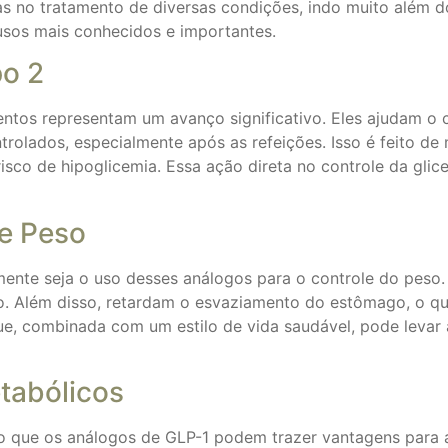
s no tratamento de diversas condições, indo muito além d
usos mais conhecidos e importantes.
po 2
tos representam um avanço significativo. Eles ajudam o co
trolados, especialmente após as refeições. Isso é feito de 
risco de hipoglicemia. Essa ação direta no controle da gl
de Peso
ente seja o uso desses análogos para o controle do peso.
o. Além disso, retardam o esvaziamento do estômago, o qu
que, combinada com um estilo de vida saudável, pode levar
tabólicos
o que os análogos de GLP-1 podem trazer vantagens para 