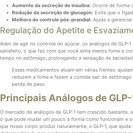
Aumento da secreção de insulina:
Ocorre de forma d
Redução da secreção de glucagon:
Evita que o fígad
Melhora do controle pós-prandial:
Ajuda a gerenciar
Regulação do Apetite e Esvaziam
Além de agir no controle do açúcar, os análogos de GLP-1 
satisfeito, o que faz com que você sinta menos fome e co
tempo no estômago, prolongando a sensação de saciedade 
Esses medicamentos atuam em várias frentes: ajudam
reduzem a fome e fazem a comida sair do estômago ma
perda de peso.
Principais Análogos de GLP
O mercado de análogos de GLP-1 tem crescido bastante, e
o que pode mudar um pouco a forma como funcionam e os
que nosso corpo produz naturalmente, o GLP-1, que ajuda 