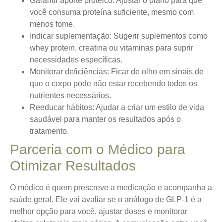
Garantir aporte proteico:
Ajustar o plano para que
você consuma proteína suficiente, mesmo com
menos fome.
Indicar suplementação:
Sugerir suplementos como
whey protein, creatina ou vitaminas para suprir
necessidades específicas.
Monitorar deficiências:
Ficar de olho em sinais de
que o corpo pode não estar recebendo todos os
nutrientes necessários.
Reeducar hábitos:
Ajudar a criar um estilo de vida
saudável para manter os resultados após o
tratamento.
Parceria com o Médico para
Otimizar Resultados
O médico é quem prescreve a medicação e acompanha a
saúde geral. Ele vai avaliar se o análogo de GLP-1 é a
melhor opção para você, ajustar doses e monitorar