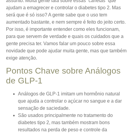
assunto. Muita gente fala sobre essas “canetas” que
ajudam a emagrecer e controlar o diabetes tipo 2. Mas
será que é só isso? A gente sabe que o uso tem
aumentado bastante, e nem sempre é feito do jeito certo.
Por isso, é importante entender como eles funcionam,
para que servem de verdade e quais os cuidados que a
gente precisa ter. Vamos falar um pouco sobre essa
novidade que pode ajudar muita gente, mas que também
exige atenção.
Pontos Chave sobre Análogos
de GLP-1
Análogos de GLP-1 imitam um hormônio natural
que ajuda a controlar o açúcar no sangue e a dar
sensação de saciedade.
São usados principalmente no tratamento do
diabetes tipo 2, mas também mostram bons
resultados na perda de peso e controle da