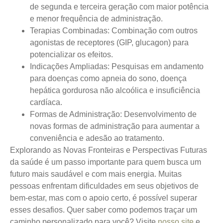
de segunda e terceira geração com maior potência
e menor frequência de administração.
Terapias Combinadas:
Combinação com outros
agonistas de receptores (GIP, glucagon) para
potencializar os efeitos.
Indicações Ampliadas:
Pesquisas em andamento
para doenças como apneia do sono, doença
hepática gordurosa não alcoólica e insuficiência
cardíaca.
Formas de Administração:
Desenvolvimento de
novas formas de administração para aumentar a
conveniência e adesão ao tratamento.
Explorando as Novas Fronteiras e Perspectivas Futuras
da saúde é um passo importante para quem busca um
futuro mais saudável e com mais energia. Muitas
pessoas enfrentam dificuldades em seus objetivos de
bem-estar, mas com o apoio certo, é possível superar
esses desafios. Quer saber como podemos traçar um
caminho personalizado para você? Visite
nosso site
e