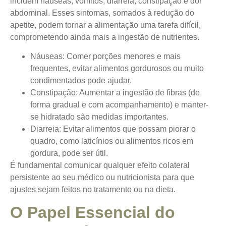
incluem náuseas, vômitos, diarreia, constipação e dor
abdominal. Esses sintomas, somados à redução do
apetite, podem tornar a alimentação uma tarefa difícil,
comprometendo ainda mais a ingestão de nutrientes.
Náuseas:
Comer porções menores e mais
frequentes, evitar alimentos gordurosos ou muito
condimentados pode ajudar.
Constipação:
Aumentar a ingestão de fibras (de
forma gradual e com acompanhamento) e manter-
se hidratado são medidas importantes.
Diarreia:
Evitar alimentos que possam piorar o
quadro, como laticínios ou alimentos ricos em
gordura, pode ser útil.
É fundamental comunicar qualquer efeito colateral
persistente ao seu médico ou nutricionista para que
ajustes sejam feitos no tratamento ou na dieta.
O Papel Essencial do