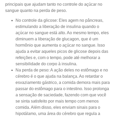
principais que ajudam tanto no controle do açúcar no
sangue quanto na perda de peso.
No controle da glicose:
Eles agem no pâncreas,
estimulando a liberação de insulina quando o
açúcar no sangue está alto. Ao mesmo tempo, eles
diminuem a liberação de glucagon, que é um
hormônio que aumenta o açúcar no sangue. Isso
ajuda a evitar aqueles picos de glicose depois das
refeições e, com o tempo, pode até melhorar a
sensibilidade do corpo à insulina.
Na perda de peso:
A ação deles no estômago e no
cérebro é o que ajuda na balança. Ao retardar o
esvaziamento gástrico, a comida demora mais para
passar do estômago para o intestino. Isso prolonga
a sensação de saciedade, fazendo com que você
se sinta satisfeito por mais tempo com menos
comida. Além disso, eles enviam sinais para o
hipotálamo, uma área do cérebro que regula a