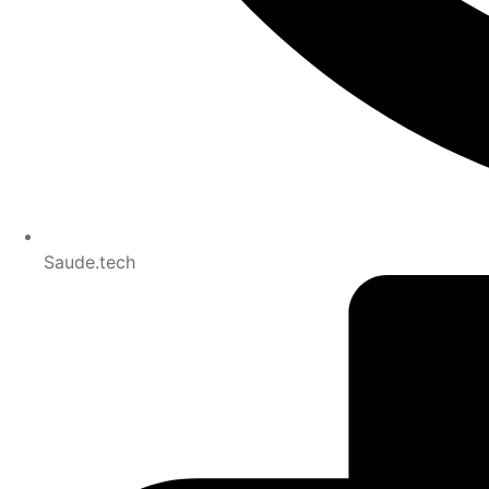
Saude.tech