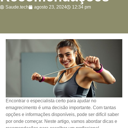
Saude.tech
agosto 23, 2024
12:34 pm
Encontrar o especialista certo para ajudar no
emagrecimento é uma decisão importante. Com tantas
opções e informações disponíveis, pode ser difícil saber
por onde começar. Neste artigo, vamos abordar dicas e