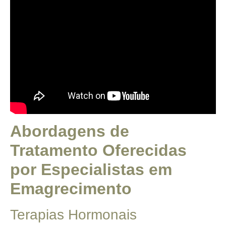
Abordagens de
Tratamento Oferecidas
por Especialistas em
Emagrecimento
Terapias Hormonais