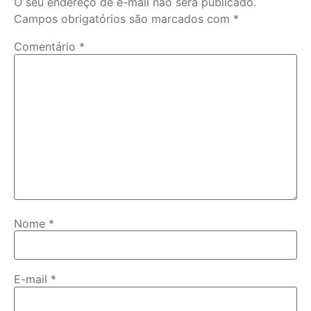
O seu endereço de e-mail não será publicado.
Campos obrigatórios são marcados com
*
Comentário
*
Nome
*
E-mail
*