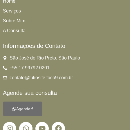
Home
Serviços
Sobre Mim
A Consulta
Informações de Contato
São José do Rio Preto, São Paulo
+55 17 99792 0201
contato@tuliosite.foco9.com.br
Agende sua consulta
Agendar!