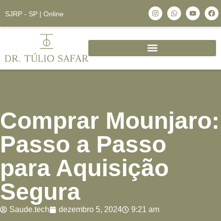
SJRP - SP | Online
Comprar Mounjaro:
Passo a Passo
para Aquisição
Segura
Saude.tech
dezembro 5, 2024
9:21 am