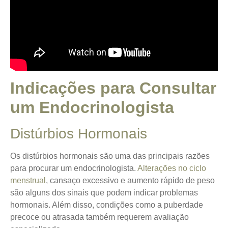
Indicações para Consultar
um Endocrinologista
Distúrbios Hormonais
Os distúrbios hormonais são uma das principais razões
para procurar um endocrinologista.
Alterações no ciclo
menstrual
, cansaço excessivo e aumento rápido de peso
são alguns dos sinais que podem indicar problemas
hormonais. Além disso, condições como a puberdade
precoce ou atrasada também requerem avaliação