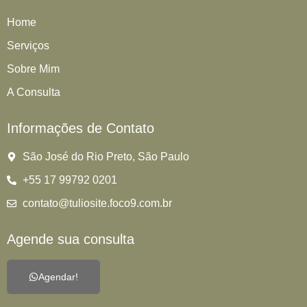
Home
Serviços
Sobre Mim
A Consulta
Informações de Contato
São José do Rio Preto, São Paulo
+55 17 99792 0201
contato@tuliosite.foco9.com.br
Agende sua consulta
Agendar!