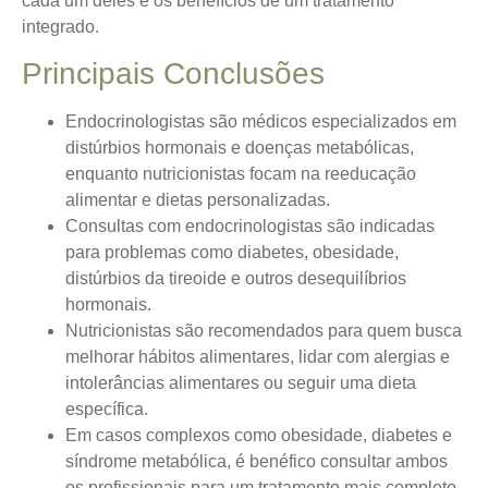
cada um deles e os benefícios de um tratamento
integrado.
Principais Conclusões
Endocrinologistas são médicos especializados em
distúrbios hormonais e doenças metabólicas,
enquanto nutricionistas focam na reeducação
alimentar e dietas personalizadas.
Consultas com endocrinologistas são indicadas
para problemas como diabetes, obesidade,
distúrbios da tireoide e outros desequilíbrios
hormonais.
Nutricionistas são recomendados para quem busca
melhorar hábitos alimentares, lidar com alergias e
intolerâncias alimentares ou seguir uma dieta
específica.
Em casos complexos como obesidade, diabetes e
síndrome metabólica, é benéfico consultar ambos
os profissionais para um tratamento mais completo.