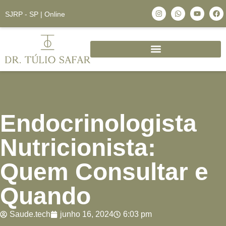
SJRP - SP | Online
Endocrinologista
Nutricionista:
Quem Consultar e
Quando
Saude.tech
junho 16, 2024
6:03 pm