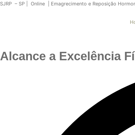
SJRP – SP | Online | Emagrecimento e Reposição Hormo
H
Alcance a Excelência F