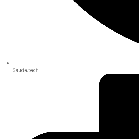
Saude.tech