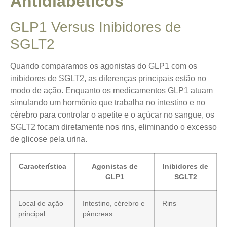
Antidiabéticos
GLP1 Versus Inibidores de
SGLT2
Quando comparamos os agonistas do GLP1 com os
inibidores de SGLT2, as diferenças principais estão no
modo de ação. Enquanto os medicamentos GLP1 atuam
simulando um hormônio que trabalha no intestino e no
cérebro para controlar o apetite e o açúcar no sangue, os
SGLT2 focam diretamente nos rins, eliminando o excesso
de glicose pela urina.
Característica
Agonistas de
Inibidores de
GLP1
SGLT2
Local de ação
Intestino, cérebro e
Rins
principal
pâncreas