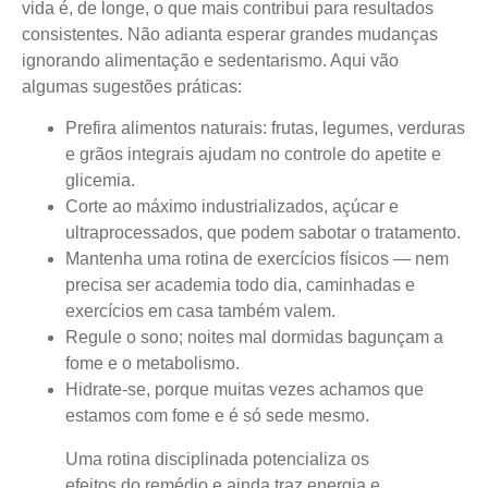
vida é, de longe, o que mais contribui para resultados
consistentes.
Não adianta esperar grandes mudanças
ignorando alimentação e sedentarismo. Aqui vão
algumas sugestões práticas:
Prefira alimentos naturais: frutas, legumes, verduras
e grãos integrais ajudam no controle do apetite e
glicemia.
Corte ao máximo industrializados, açúcar e
ultraprocessados, que podem sabotar o tratamento.
Mantenha uma rotina de exercícios físicos — nem
precisa ser academia todo dia, caminhadas e
exercícios em casa também valem.
Regule o sono; noites mal dormidas bagunçam a
fome e o metabolismo.
Hidrate-se, porque muitas vezes achamos que
estamos com fome e é só sede mesmo.
Uma rotina disciplinada potencializa os
efeitos do remédio e ainda traz energia e