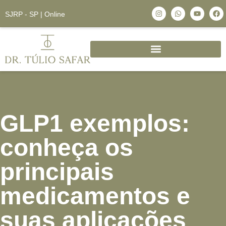
SJRP - SP | Online
GLP1 exemplos:
conheça os
principais
medicamentos e
suas aplicações