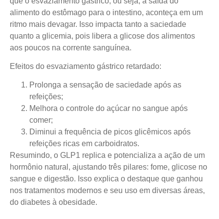
que o esvaziamento gástrico, ou seja, a saída do
alimento do estômago para o intestino, aconteça em um
ritmo mais devagar. Isso impacta tanto a saciedade
quanto a glicemia, pois libera a glicose dos alimentos
aos poucos na corrente sanguínea.
Efeitos do esvaziamento gástrico retardado:
Prolonga a sensação de saciedade após as
refeições;
Melhora o controle do açúcar no sangue após
comer;
Diminui a frequência de picos glicêmicos após
refeições ricas em carboidratos.
Resumindo, o GLP1 replica e potencializa a ação de um
hormônio natural, ajustando três pilares: fome, glicose no
sangue e digestão. Isso explica o destaque que ganhou
nos tratamentos modernos e seu uso em diversas áreas,
do diabetes à obesidade.