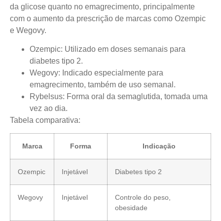
da glicose quanto no emagrecimento, principalmente
com o aumento da prescrição de marcas como Ozempic
e Wegovy.
Ozempic
: Utilizado em doses semanais para
diabetes tipo 2.
Wegovy
: Indicado especialmente para
emagrecimento, também de uso semanal.
Rybelsus
: Forma oral da semaglutida, tomada uma
vez ao dia.
Tabela comparativa:
Marca
Forma
Indicação
Ozempic
Injetável
Diabetes tipo 2
Wegovy
Injetável
Controle do peso,
obesidade