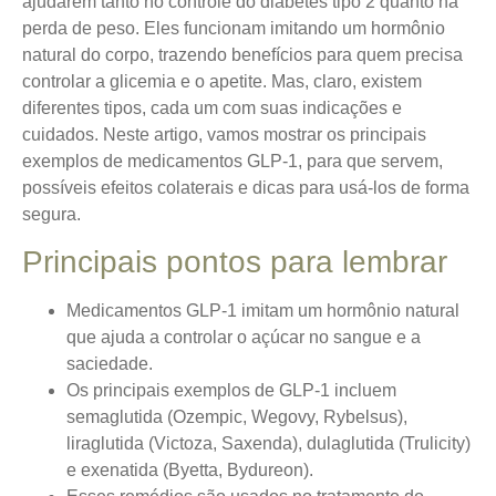
ajudarem tanto no controle do diabetes tipo 2 quanto na
perda de peso. Eles funcionam imitando um hormônio
natural do corpo, trazendo benefícios para quem precisa
controlar a glicemia e o apetite. Mas, claro, existem
diferentes tipos, cada um com suas indicações e
cuidados. Neste artigo, vamos mostrar os principais
exemplos de medicamentos GLP-1, para que servem,
possíveis efeitos colaterais e dicas para usá-los de forma
segura.
Principais pontos para lembrar
Medicamentos GLP-1 imitam um hormônio natural
que ajuda a controlar o açúcar no sangue e a
saciedade.
Os principais exemplos de GLP-1 incluem
semaglutida (Ozempic, Wegovy, Rybelsus),
liraglutida (Victoza, Saxenda), dulaglutida (Trulicity)
e exenatida (Byetta, Bydureon).