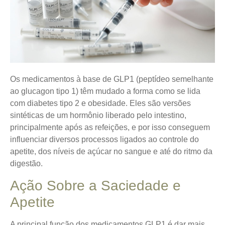
Os medicamentos à base de GLP1 (peptídeo semelhante
ao glucagon tipo 1) têm mudado a forma como se lida
com diabetes tipo 2 e obesidade. Eles são versões
sintéticas de um hormônio liberado pelo intestino,
principalmente após as refeições, e por isso conseguem
influenciar diversos processos ligados ao controle do
apetite, dos níveis de açúcar no sangue e até do ritmo da
digestão.
Ação Sobre a Saciedade e
Apetite
A principal função dos medicamentos GLP1 é dar mais