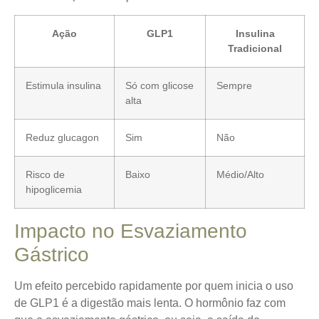
Ação
GLP1
Insulina
Tradicional
Estimula insulina
Só com glicose
Sempre
alta
Reduz glucagon
Sim
Não
Risco de
Baixo
Médio/Alto
hipoglicemia
Impacto no Esvaziamento
Gástrico
Um efeito percebido rapidamente por quem inicia o uso
de GLP1 é a digestão mais lenta. O hormônio faz com