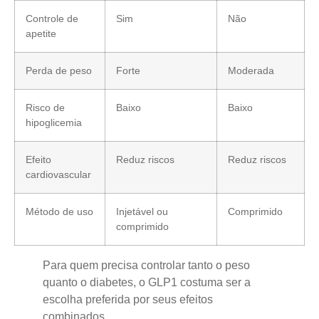
Controle de
Sim
Não
apetite
Perda de peso
Forte
Moderada
Risco de
Baixo
Baixo
hipoglicemia
Efeito
Reduz riscos
Reduz riscos
cardiovascular
Método de uso
Injetável ou
Comprimido
comprimido
Para quem precisa controlar tanto o peso
quanto o diabetes, o GLP1 costuma ser a
escolha preferida por seus efeitos
combinados.