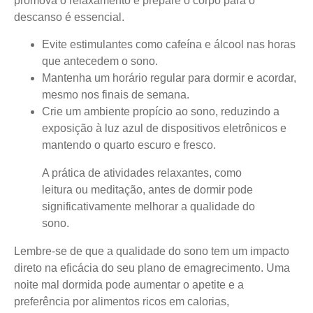
promova o relaxamento e prepare o corpo para o
descanso é essencial.
Evite estimulantes como cafeína e álcool nas horas
que antecedem o sono.
Mantenha um horário regular para dormir e acordar,
mesmo nos finais de semana.
Crie um ambiente propício ao sono, reduzindo a
exposição à luz azul de dispositivos eletrônicos e
mantendo o quarto escuro e fresco.
A prática de atividades relaxantes, como
leitura ou meditação, antes de dormir pode
significativamente melhorar a qualidade do
sono.
Lembre-se de que a qualidade do sono tem um impacto
direto na eficácia do seu plano de emagrecimento. Uma
noite mal dormida pode aumentar o apetite e a
preferência por alimentos ricos em calorias,