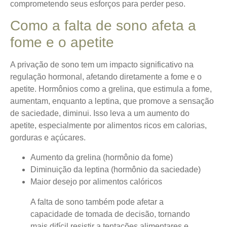
comprometendo seus esforços para perder peso.
Como a falta de sono afeta a
fome e o apetite
A privação de sono tem um impacto significativo na
regulação hormonal, afetando diretamente a fome e o
apetite.
Hormônios como a grelina, que estimula a fome,
aumentam, enquanto a leptina, que promove a sensação
de saciedade, diminui.
Isso leva a um aumento do
apetite, especialmente por alimentos ricos em calorias,
gorduras e açúcares.
Aumento da grelina (hormônio da fome)
Diminuição da leptina (hormônio da saciedade)
Maior desejo por alimentos calóricos
A falta de sono também pode afetar a
capacidade de tomada de decisão, tornando
mais difícil resistir a tentações alimentares e