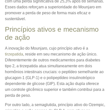
com uma perda significativa de 25,3% após 88 semanas.
Esses dados reforçam a superioridade do Mounjaro em
promover a perda de peso de forma mais eficaz e
sustentável.
Princípios ativos e mecanismo
de ação
A inovação do Mounjaro, cujo princípio ativo é a
tirzepatida
, reside em seu mecanismo de ação único.
Diferentemente de outros medicamentos para diabetes
tipo 2, a tirzepatida atua simultaneamente em dois
hormônios intestinais cruciais: o peptídeo semelhante ao
glucagon-1 (GLP-1) e o polipeptídeo insulinotrópico
dependente de glicose (GIP). Esta ação dupla oferece
um controle glicêmico superior e também contribui para a
perda de peso.
Por outro lado, a semaglutida, princípio ativo do Ozempic,