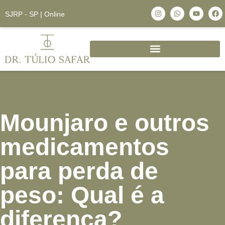
SJRP - SP | Online
Mounjaro e outros
medicamentos
para perda de
peso: Qual é a
diferença?