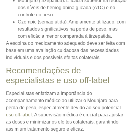
Mounjaro (tirzepatida)
: Eficácia superior na redução
dos níveis de hemoglobina glicada (A1C) e no
controle do peso.
Ozempic (semaglutida)
: Amplamente utilizado, com
resultados significativos na perda de peso, mas
com eficácia menor comparada à tirzepatida.
A escolha do medicamento adequado deve ser feita com
base em uma avaliação cuidadosa das necessidades
individuais e dos possíveis efeitos colaterais.
Recomendações de
especialistas e uso off-label
Especialistas enfatizam a importância do
acompanhamento médico ao utilizar o Mounjaro para
perda de peso, especialmente devido ao seu potencial
uso off-label
.
A supervisão médica é crucial
para ajustar
as doses e minimizar os efeitos colaterais, garantindo
assim um tratamento seguro e eficaz.