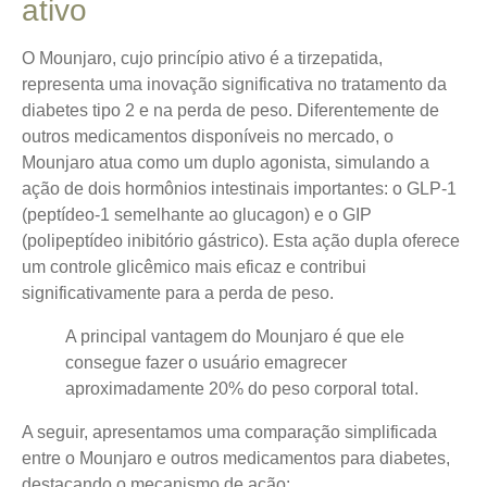
ativo
O Mounjaro, cujo princípio ativo é a tirzepatida,
representa uma inovação significativa no tratamento da
diabetes tipo 2 e na perda de peso.
Diferentemente de
outros medicamentos disponíveis no mercado
, o
Mounjaro atua como um duplo agonista, simulando a
ação de dois hormônios intestinais importantes: o GLP-1
(peptídeo-1 semelhante ao glucagon) e o GIP
(polipeptídeo inibitório gástrico). Esta ação dupla oferece
um controle glicêmico mais eficaz e contribui
significativamente para a perda de peso.
A principal vantagem do Mounjaro é que ele
consegue fazer o usuário emagrecer
aproximadamente 20% do peso corporal total.
A seguir, apresentamos uma comparação simplificada
entre o Mounjaro e outros medicamentos para diabetes,
destacando o mecanismo de ação: