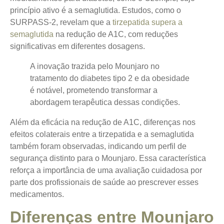
princípio ativo é a semaglutida.
Estudos, como o
SURPASS-2, revelam que a
tirzepatida supera a
semaglutida
na redução de A1C
, com reduções
significativas em diferentes dosagens.
A inovação trazida pelo Mounjaro no
tratamento do diabetes tipo 2 e da obesidade
é notável, prometendo transformar a
abordagem terapêutica dessas condições.
Além da eficácia na redução de A1C, diferenças nos
efeitos colaterais entre a tirzepatida e a semaglutida
também foram observadas, indicando um perfil de
segurança distinto para o Mounjaro. Essa característica
reforça a importância de uma avaliação cuidadosa por
parte dos profissionais de saúde ao prescrever esses
medicamentos.
Diferenças entre Mounjaro