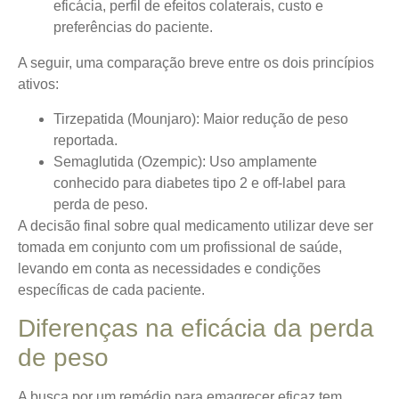
eficácia, perfil de efeitos colaterais, custo e
preferências do paciente.
A seguir, uma comparação breve entre os dois princípios
ativos:
Tirzepatida (Mounjaro):
Maior redução de peso
reportada.
Semaglutida (Ozempic):
Uso amplamente
conhecido para diabetes tipo 2 e off-label para
perda de peso.
A decisão final sobre qual medicamento utilizar deve ser
tomada em conjunto com um profissional de saúde,
levando em conta as necessidades e condições
específicas de cada paciente.
Diferenças na eficácia da perda
de peso
A busca por um
remédio para emagrecer
eficaz tem