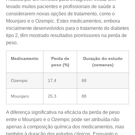
levado muitos pacientes e profissionais de saúde a
considerarem novas opções de tratamento, como o
Mounjaro e o Ozempic. Estes medicamentos, embora
inicialmente desenvolvidos para o tratamento do diabetes
tipo 2, têm mostrado resultados promissores na perda de
peso.
Medicamento
Perda de
Duração do estudo
peso (%)
(semanas)
Ozempic
17,4
68
Mounjaro
25,3
88
A diferença significativa na eficácia da perda de peso
entre o Mounjaro e o Ozempic pode ser atribuída não
apenas à composição química dos medicamentos, mas
também à duração dos estudos clínicos. Enquanto o