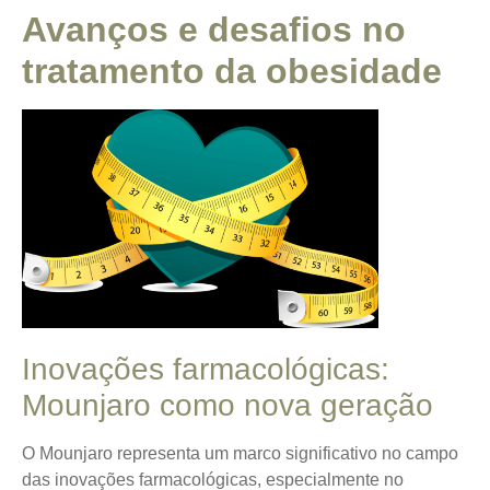
Avanços e desafios no
tratamento da obesidade
Inovações farmacológicas:
Mounjaro como nova geração
O Mounjaro representa um marco significativo no campo
das inovações farmacológicas, especialmente no