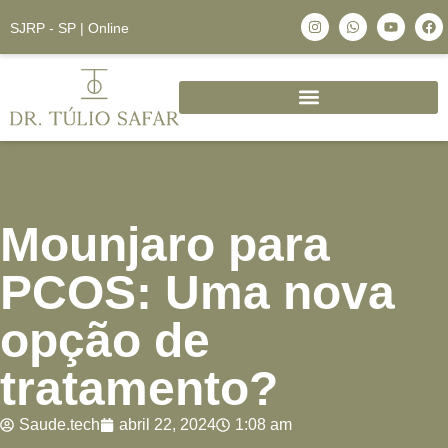
SJRP - SP | Online
Mounjaro para
PCOS: Uma nova
opção de
tratamento?
Saude.tech
abril 22, 2024
1:08 am