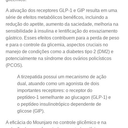
A ativação dos receptores GLP-1 e GIP resulta em uma
série de efeitos metabólicos benéficos
, incluindo a
redução do apetite, aumento da saciedade, melhoria na
sensibilidade à insulina e lentificação do esvaziamento
gástrico. Esses efeitos contribuem para a perda de peso
e para o controle da glicemia, aspectos cruciais no
manejo de condições como a diabetes tipo 2 (DM2) e
potencialmente na síndrome dos ovários policísticos
(PCOS).
A tirzepatida possui um mecanismo de ação
dual, atuando como um agonista de dois
importantes receptores: o receptor do
peptídeo-1 semelhante ao glucagon (GLP-1) e
o peptídeo insulinotrópico dependente de
glicose (GIP).
A eficácia do Mounjaro no controle glicêmico e na