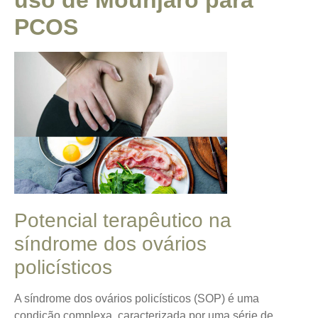
PCOS
Potencial terapêutico na
síndrome dos ovários
policísticos
A síndrome dos ovários policísticos (SOP) é uma
condição complexa, caracterizada por uma série de