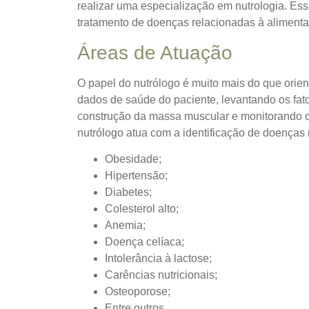
realizar uma especialização em nutrologia.
Ess
tratamento de doenças relacionadas à aliment
Áreas de Atuação
O papel do nutrólogo é muito mais do que orie
dados de saúde do paciente, levantando os fato
construção da massa muscular e monitorando os
nutrólogo atua com a identificação de doenças 
Obesidade;
Hipertensão;
Diabetes;
Colesterol alto;
Anemia;
Doença celíaca;
Intolerância à lactose;
Carências nutricionais;
Osteoporose;
Entre outros.