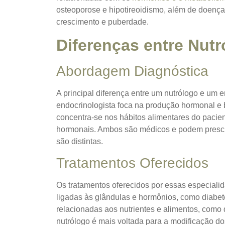
osteoporose e hipotireoidismo, além de doenças
crescimento e puberdade.
Diferenças entre Nutr
Abordagem Diagnóstica
A principal diferença entre um nutrólogo e um 
endocrinologista foca na produção hormonal e b
concentra-se nos hábitos alimentares do pacie
hormonais. Ambos são médicos e podem prescr
são distintas.
Tratamentos Oferecidos
Os tratamentos oferecidos por essas especiali
ligadas às glândulas e hormônios, como diabete
relacionadas aos nutrientes e alimentos, como
nutrólogo é mais voltada para a modificação dos