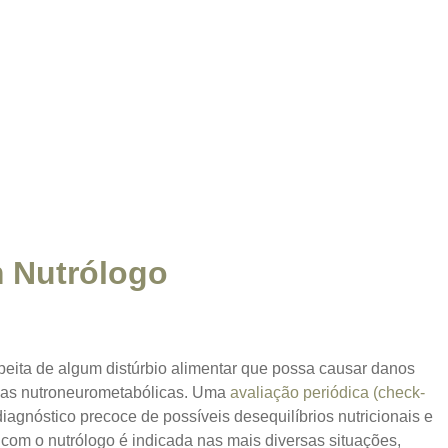
 Nutrólogo
eita de algum distúrbio alimentar que possa causar danos
ças nutroneurometabólicas.
Uma
avaliação periódica (check-
iagnóstico precoce de possíveis desequilíbrios nutricionais e
 com o nutrólogo é indicada nas mais diversas situações,