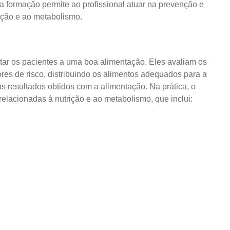
a formação permite ao profissional atuar na prevenção e
ação e ao metabolismo.
ntar os pacientes a uma boa alimentação. Eles avaliam os
res de risco, distribuindo os alimentos adequados para a
 resultados obtidos com a alimentação. Na prática, o
relacionadas à nutrição e ao metabolismo, que inclui: