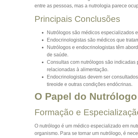
entre as pessoas, mas a nutrologia parece ocupa
Principais Conclusões
Nutrólogos são médicos especializados em
Endocrinologistas são médicos que trata
Nutrólogos e endocrinologistas têm abor
de saúde.
Consultas com nutrólogos são indicadas 
relacionadas à alimentação.
Endocrinologistas devem ser consultados
tireoide e outras condições endócrinas.
O Papel do Nutrólogo
Formação e Especializaçã
O nutrólogo é um médico especializado em nutr
organismo. Para se tornar um nutrólogo, é nece