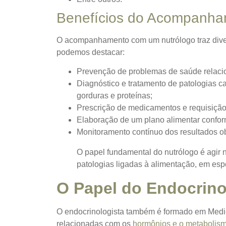
Benefícios do Acompanha
O acompanhamento com um nutrólogo traz divers
podemos destacar:
Prevenção de problemas de saúde relaci
Diagnóstico e tratamento de patologias ca
gorduras e proteínas;
Prescrição de medicamentos e requisição
Elaboração de um plano alimentar confor
Monitoramento contínuo dos resultados o
O papel fundamental do nutrólogo é agir n
patologias ligadas à alimentação, em espe
O Papel do Endocrino
O endocrinologista também é formado em Medicin
relacionadas com os
hormônios e o metabolis