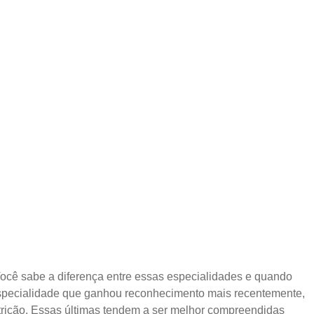
 Você sabe a diferença entre essas especialidades e quando
specialidade que ganhou reconhecimento mais recentemente,
trição. Essas últimas tendem a ser melhor compreendidas