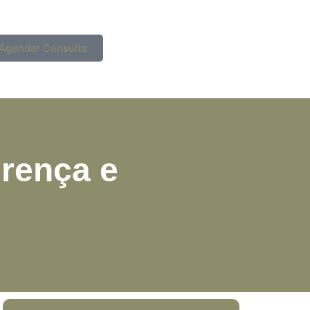
Agendar Consulta
erença e