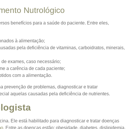
mento Nutrológico
os benefícios para a saúde do paciente. Entre eles,
onados à alimentação;
usadas pela deficiência de vitaminas, carboidratos, minerais,
 de exames, caso necessário;
me a carência de cada paciente;
btidos com a alimentação.
a prevenção de problemas, diagnosticar e tratar
cial aquelas causadas pela deficiência de nutrientes.
logista
a. Ele está habilitado para diagnosticar e tratar doenças
mo
. Entre as doenças estão: obesidade, diabetes, dislipidemia,