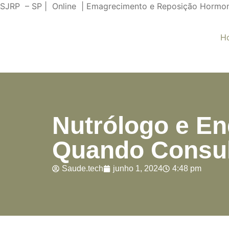
SJRP – SP | Online | Emagrecimento e Reposição Hormo
H
Nutrólogo e En
Quando Consul
Saude.tech
junho 1, 2024
4:48 pm