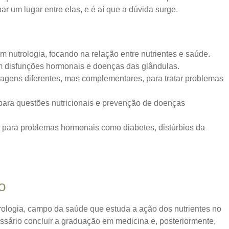
r um lugar entre elas, e é aí que a dúvida surge.
 nutrologia, focando na relação entre nutrientes e saúde.
m disfunções hormonais e doenças das glândulas.
dagens diferentes, mas complementares, para tratar problemas
para questões nutricionais e prevenção de doenças
 para problemas hormonais como diabetes, distúrbios da
o
ologia, campo da saúde que estuda a ação dos nutrientes no
ssário concluir a graduação em medicina e, posteriormente,