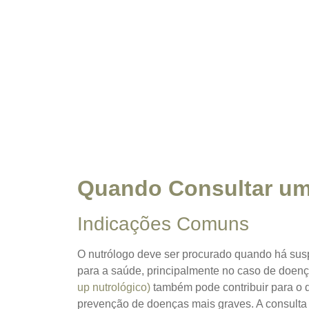
Quando Consultar um
Indicações Comuns
O nutrólogo deve ser procurado quando há susp
para a saúde, principalmente no caso de doen
up nutrológico)
também pode contribuir para o d
prevenção de doenças mais graves.
A consulta