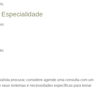
is.
Especialidade
em:
ão:
ialista procurar, considere agende uma consulta com um
e seus sintomas e necessidades específicas para tomar