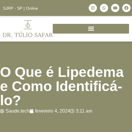
SJRP - SP | Online
O Que é Lipedema
e Como Identificá-
lo?
Saude.tech
fevereiro 4, 2024
3:11 am