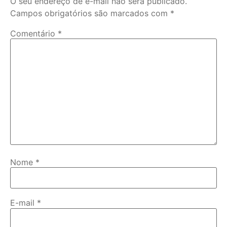
O seu endereço de e-mail não será publicado.
Campos obrigatórios são marcados com
*
Comentário
*
Nome
*
E-mail
*