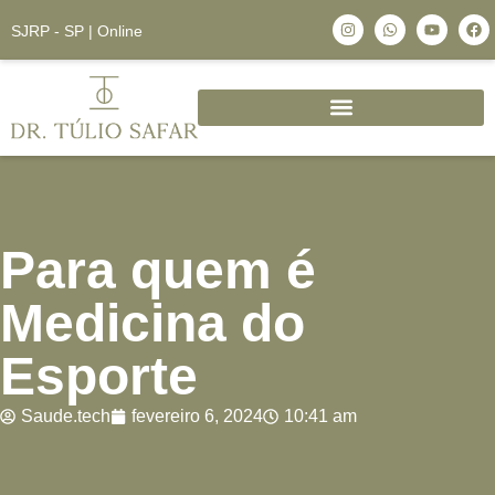
SJRP - SP | Online
Para quem é
Medicina do
Esporte
Saude.tech
fevereiro 6, 2024
10:41 am