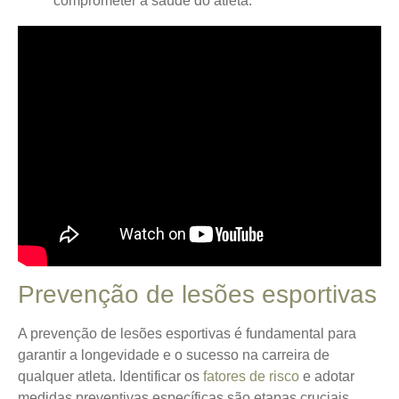
comprometer a saúde do atleta.
Prevenção de lesões esportivas
A prevenção de lesões esportivas é fundamental para
garantir a longevidade e o sucesso na carreira de
qualquer atleta.
Identificar os
fatores de risco
e adotar
medidas preventivas específicas são etapas cruciais