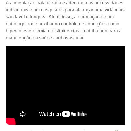
A alimentação balanceada e adequada às necessidades
individuais é um dos pilares para alcançar uma vida mais
saudável e longeva. Além disso, a orientação de um
nutrólogo pode auxiliar no controle de condições como
hipercolesterolemia e dislipidemias, contribuindo para a
manutenção da saúde cardiovascular.