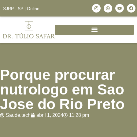
SJRP - SP | Online
Porque procurar
nutrologo em Sao
Jose do Rio Preto
Saude.tech
abril 1, 2024
11:28 pm