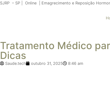
SJRP – SP | Online | Emagrecimento e Reposição Hormo
H
Tratamento Médico pa
Dicas
Saude.tech
outubro 31, 2025
8:46 am