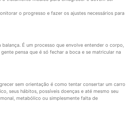
nitorar o progresso e fazer os ajustes necessários para
 balança. É um processo que envolve entender o corpo,
 gente pensa que é só fechar a boca e se matricular na
agrecer sem orientação é como tentar consertar um carro
ico, seus hábitos, possíveis doenças e até mesmo seu
rmonal, metabólico ou simplesmente falta de