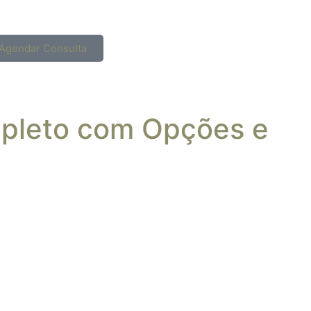
Agendar Consulta
mpleto com Opções e