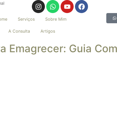
nal
ome
Serviços
Sobre Mim
A Consulta
Artigos
ra Emagrecer: Guia Co