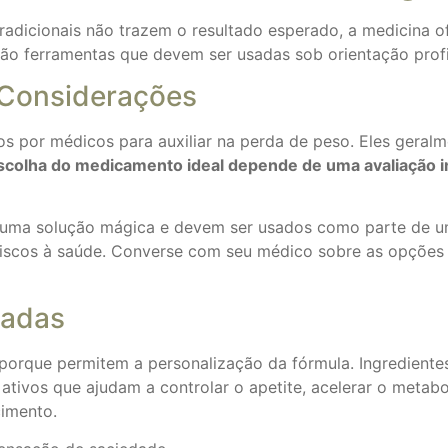
adicionais não trazem o resultado esperado, a medicina o
ão ferramentas que devem ser usadas sob orientação profi
 Considerações
por médicos para auxiliar na perda de peso. Eles geralme
scolha do medicamento ideal depende de uma avaliação in
uma solução mágica e devem ser usados como parte de um 
 riscos à saúde. Converse com seu médico sobre as opções
zadas
e porque permitem a personalização da fórmula. Ingredien
 ativos que ajudam a controlar o apetite, acelerar o meta
imento.