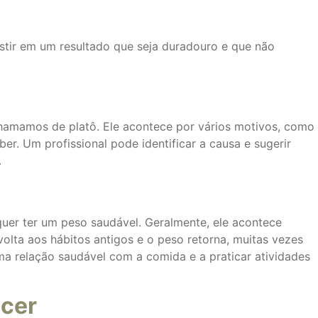
vestir em um resultado que seja duradouro e que não
chamamos de platô. Ele acontece por vários motivos, como
. Um profissional pode identificar a causa e sugerir
.
uer ter um peso saudável. Geralmente, ele acontece
olta aos hábitos antigos e o peso retorna, muitas vezes
ma relação saudável com a comida e a praticar atividades
ecer