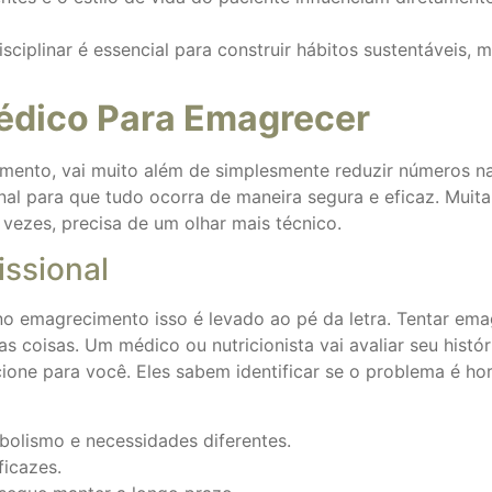
linar é essencial para construir hábitos sustentáveis, mo
édico Para Emagrecer
ento, vai muito além de simplesmente reduzir números na
nal para que tudo ocorra de maneira segura e eficaz. Muita
vezes, precisa de um olhar mais técnico.
issional
 no emagrecimento isso é levado ao pé da letra. Tentar em
coisas. Um médico ou nutricionista vai avaliar seu histór
ione para você. Eles sabem identificar se o problema é ho
lismo e necessidades diferentes.
ficazes.