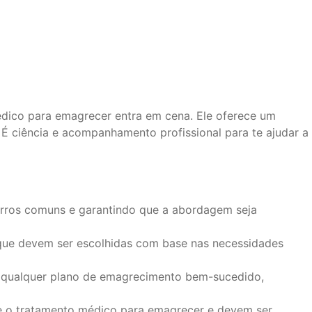
médico para emagrecer entra em cena. Ele oferece um
É ciência e acompanhamento profissional para te ajudar a
 erros comuns e garantindo que a abordagem seja
 que devem ser escolhidas com base nas necessidades
de qualquer plano de emagrecimento bem-sucedido,
te o tratamento médico para emagrecer e devem ser