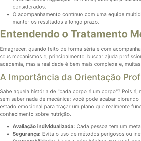
considerados.
O acompanhamento contínuo com uma equipe multidiscip
manter os resultados a longo prazo.
Entendendo o Tratamento M
Emagrecer, quando feito de forma séria e com acompanham
seus mecanismos e, principalmente, buscar ajuda profissio
academia, mas a realidade é bem mais complexa e, muitas 
A Importância da Orientação Prof
Sabe aquela história de "cada corpo é um corpo"? Pois é,
sem saber nada de mecânica: você pode acabar piorando as 
estado emocional para traçar um plano que realmente func
conhecimento sobre nutrição.
Avaliação individualizada:
Cada pessoa tem um metabo
Segurança:
Evita o uso de métodos perigosos ou ine