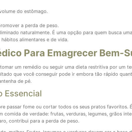
volume do estômago.
 promover a perda de peso.
eliminado naturalmente. É uma opção para quem busca uma 
ábitos alimentares e de vida.
édico Para Emagrecer Bem-S
omar um remédio ou seguir uma dieta restritiva por um tem
esultado que você conseguir pode ir embora tão rápido qua
antenha de pé.
 Essencial
passar fome ou cortar todos os seus pratos favoritos. É 
 em comida de verdade: frutas, verduras, legumes, grãos in
aro, contribui para a perda de peso.