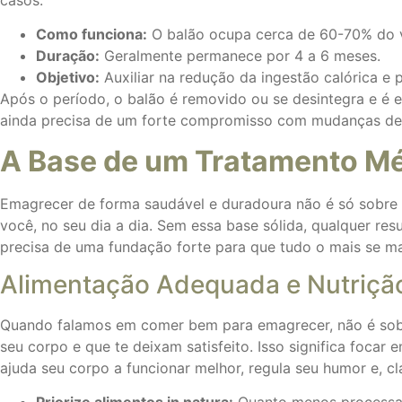
Como funciona:
O balão ocupa cerca de 60-70% do 
Duração:
Geralmente permanece por 4 a 6 meses.
Objetivo:
Auxiliar na redução da ingestão calórica e
Após o período, o balão é removido ou se desintegra e é 
ainda precisa de um forte compromisso com mudanças de h
A Base de um Tratamento M
Emagrecer de forma saudável e duradoura não é só sobre t
você, no seu dia a dia. Sem essa base sólida, qualquer r
precisa de uma fundação forte para que tudo o mais se m
Alimentação Adequada e Nutrição
Quando falamos em comer bem para emagrecer, não é sobre 
seu corpo e que te deixam satisfeito. Isso significa focar
ajuda seu corpo a funcionar melhor, regula seu humor e, cl