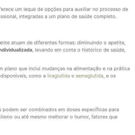
ferece um leque de opções para auxiliar no processo de
ssional, integradas a um plano de saúde completo.
nte atuam de diferentes formas: diminuindo o apetite,
dividualizada
, levando em conta o histórico de saúde,
plano que inclui mudanças na alimentação e na prática
 disponíveis, como a
liraglutida e semaglutida
, e os
tes podem ser combinados em doses específicas para
bolismo ou até mesmo melhorar o humor, fatores que