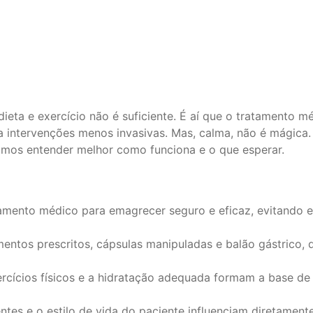
ieta e exercício não é suficiente. É aí que o tratamento 
intervenções menos invasivas. Mas, calma, não é mágica. 
amos entender melhor como funciona e o que esperar.
atamento médico para emagrecer seguro e eficaz, evitando
entos prescritos, cápsulas manipuladas e balão gástrico,
xercícios físicos e a hidratação adequada formam a base 
tes e o estilo de vida do paciente influenciam diretamen