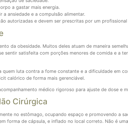
ensação de saciedade.
orpo a gastar mais energia.
 a ansiedade e a compulsão alimentar.
o autorizadas e devem ser prescritas por um profissional
e
nto da obesidade. Muitos deles atuam de maneira semelha
e sentir satisfeita com porções menores de comida e a te
a quem luta contra a fome constante e a dificuldade em co
cit calórico de forma mais gerenciável.
acompanhamento médico rigoroso para ajuste de dose e mo
Não Cirúrgica
riamente no estômago, ocupando espaço e promovendo a sac
m forma de cápsula, e inflado no local correto. Não é uma 