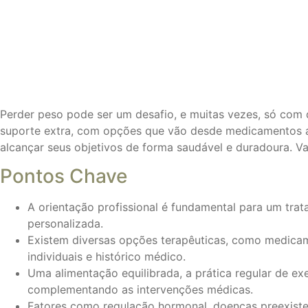
Perder peso pode ser um desafio, e muitas vezes, só com d
suporte extra, com opções que vão desde medicamentos a 
alcançar seus objetivos de forma saudável e duradoura. V
Pontos Chave
A orientação profissional é fundamental para um tr
personalizada.
Existem diversas opções terapêuticas, como medicam
individuais e histórico médico.
Uma alimentação equilibrada, a prática regular de e
complementando as intervenções médicas.
Fatores como regulação hormonal, doenças preexisten