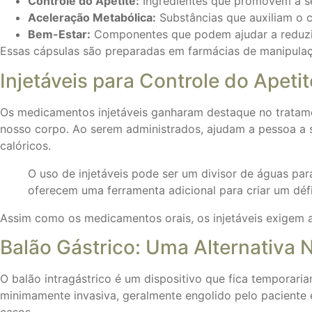
Controle do Apetite:
Ingredientes que promovem a s
Aceleração Metabólica:
Substâncias que auxiliam o c
Bem-Estar:
Componentes que podem ajudar a reduzir
Essas cápsulas são preparadas em farmácias de manipulaçã
Injetáveis para Controle do Apetit
Os medicamentos injetáveis ganharam destaque no tratame
nosso corpo. Ao serem administrados, ajudam a pessoa a s
calóricos.
O uso de injetáveis pode ser um divisor de águas par
oferecem uma ferramenta adicional para criar um défi
Assim como os medicamentos orais, os injetáveis exigem 
Balão Gástrico: Uma Alternativa 
O balão intragástrico é um dispositivo que fica tempora
minimamente invasiva, geralmente engolido pelo paciente e
casos.