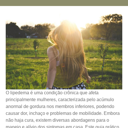
O lipedema é uma condição crônica que afeta
principalmente mulheres, caracterizada pelo acúmulo
anormal de gordura nos membros inferiores, podendo
causar dor, inchaço e problemas de mobilidade. Embora
não haja cura, existem diversas abordagens para o
manejo e alívio dos sintomas em casa. Este guia prático