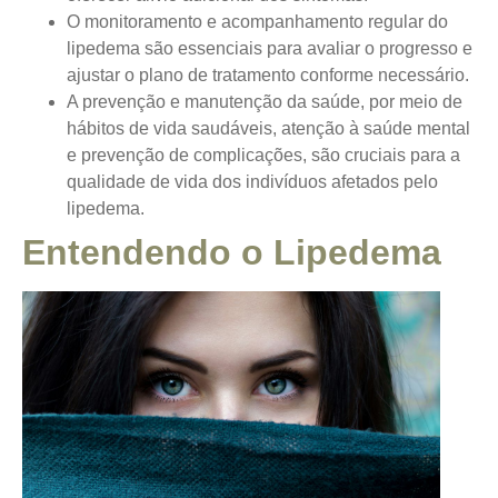
O monitoramento e acompanhamento regular do
lipedema são essenciais para avaliar o progresso e
ajustar o plano de tratamento conforme necessário.
A prevenção e manutenção da saúde, por meio de
hábitos de vida saudáveis, atenção à saúde mental
e prevenção de complicações, são cruciais para a
qualidade de vida dos indivíduos afetados pelo
lipedema.
Entendendo o Lipedema