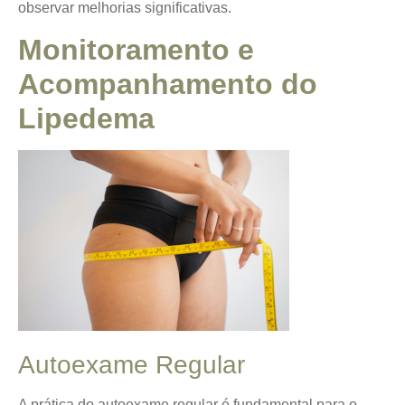
observar melhorias significativas.
Monitoramento e
Acompanhamento do
Lipedema
Autoexame Regular
A prática do
autoexame regular
é fundamental para o