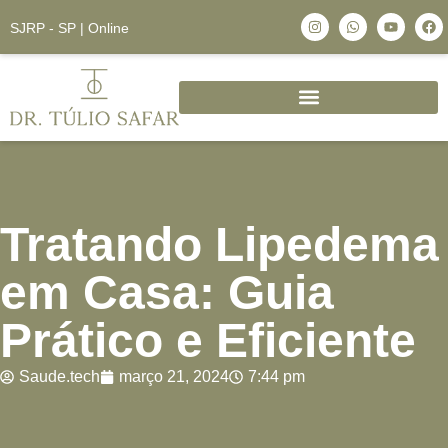
SJRP - SP | Online
Tratando Lipedema
em Casa: Guia
Prático e Eficiente
Saude.tech
março 21, 2024
7:44 pm