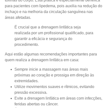
toxinas do corpo.
Esta prática é especialmente benéfica
para pacientes com lipedema
, pois auxilia na redução do
inchaço e na melhoria da circulação sanguínea nas
áreas afetadas.
É crucial que a drenagem linfática seja
realizada por um profissional qualificado, para
garantir a eficácia e segurança do
procedimento.
Aqui estão algumas recomendações importantes para
quem realiza a drenagem linfática em casa:
Sempre inicie a massagem nas áreas mais
próximas ao coração e prossiga em direção às
extremidades.
Utilize movimentos suaves e rítmicos, evitando
pressão excessiva.
Evite a drenagem linfática em áreas com infecções,
feridas abertas ou câncer.