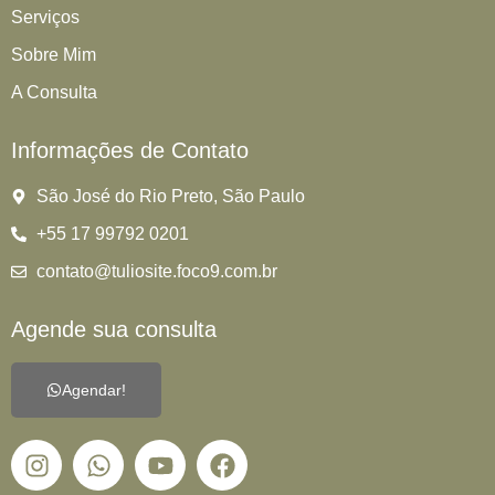
Serviços
Sobre Mim
A Consulta
Informações de Contato
São José do Rio Preto, São Paulo
+55 17 99792 0201
contato@tuliosite.foco9.com.br
Agende sua consulta
Agendar!