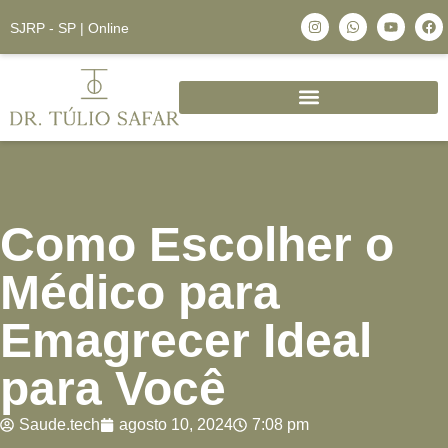
SJRP - SP | Online
Como Escolher o
Médico para
Emagrecer Ideal
para Você
Saude.tech
agosto 10, 2024
7:08 pm