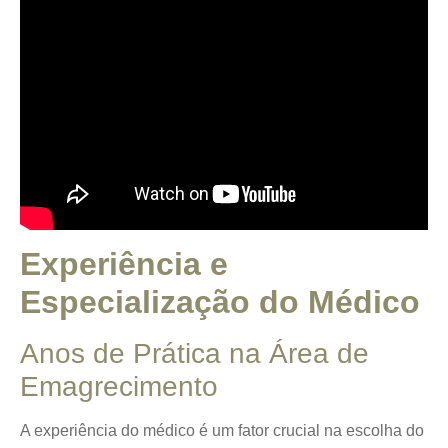
Experiência e
Especialização do Médico
Anos de Prática na Área de
Emagrecimento
A experiência do médico é um fator crucial na escolha do