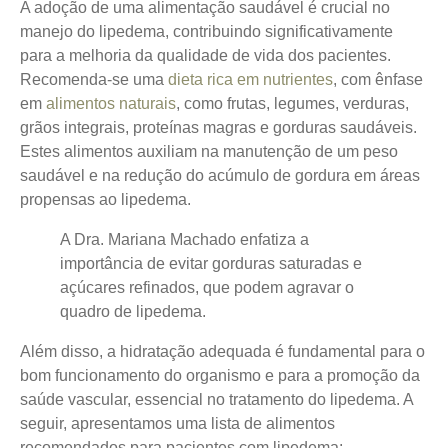
A adoção de uma
alimentação saudável
é crucial no
manejo do lipedema, contribuindo significativamente
para a melhoria da qualidade de vida dos pacientes.
Recomenda-se uma
dieta rica em nutrientes
, com ênfase
em
alimentos naturais
, como frutas, legumes, verduras,
grãos integrais, proteínas magras e gorduras saudáveis.
Estes alimentos auxiliam na manutenção de um peso
saudável e na redução do acúmulo de gordura em áreas
propensas ao lipedema.
A Dra. Mariana Machado enfatiza a
importância de evitar gorduras saturadas e
açúcares refinados, que podem agravar o
quadro de lipedema.
Além disso, a hidratação adequada é fundamental para o
bom funcionamento do organismo e para a promoção da
saúde vascular, essencial no tratamento do lipedema. A
seguir, apresentamos uma lista de alimentos
recomendados para pacientes com lipedema: