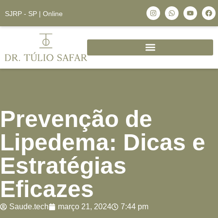
SJRP - SP | Online
Prevenção de
Lipedema: Dicas e
Estratégias
Eficazes
Saude.tech
março 21, 2024
7:44 pm