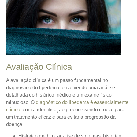
Avaliação Clínica
A avaliação clínica é um passo fundamental no
diagnóstico do lipedema, envolvendo uma análise
detalhada do histórico médico e um exame físico
minucioso.
O
diagnóstico do lipedema é essencialmente
clínico
, com a identificação precoce sendo crucial para
um tratamento eficaz e para evitar a progressão da
doença.
Histórico médico: análise de sintomas, histórico