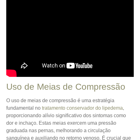
Uso de Meias de Compressão
O uso de meias de compressão é uma estratégia
fundamental no
tratamento conservador do lipedema
,
proporcionando alívio significativo dos sintomas como
dor e inchaço.
Estas meias exercem uma pressão
graduada
nas pernas, melhorando a circulação
sanguínea e auxiliando no retorno venoso. É crucial que