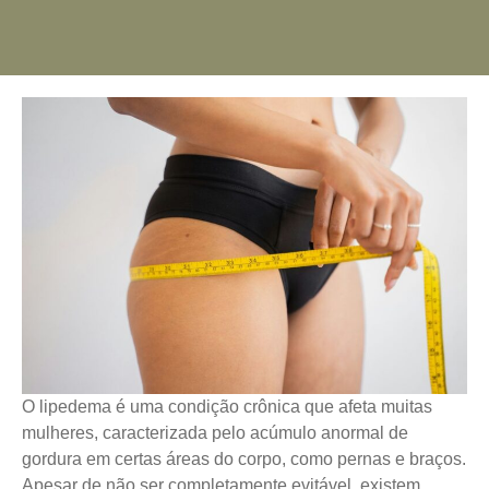
O lipedema é uma condição crônica que afeta muitas
mulheres, caracterizada pelo acúmulo anormal de
gordura em certas áreas do corpo, como pernas e braços.
Apesar de não ser completamente evitável, existem