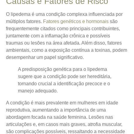
Causas e Fatores de Risco
O lipedema é uma condição complexa influenciada por
múltiplos fatores.
Fatores genéticos e hormonais
são
frequentemente citados como principais contribuintes,
juntamente com a inflamação crônica e possíveis
traumas ou lesões na área afetada. Além disso, fatores
ambientais, como a exposição contínua a toxinas, podem
desempenhar um papel significativo.
A predisposição genética para o lipedema
sugere que a condição pode ser hereditária,
tornando crucial a identificação precoce e o
manejo adequado.
A condição é mais prevalente em mulheres em idade
reprodutiva, aumentando a importância de uma
abordagem focada na saúde feminina. Lesões nas
articulações e, em casos mais graves, atrofia muscular,
são complicações possíveis, ressaltando a necessidade