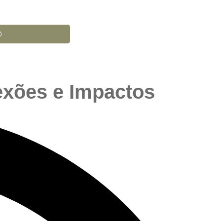
Agendar Consulta
exões e Impactos