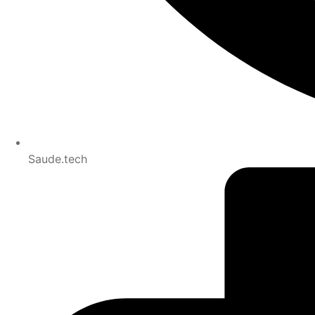
Saude.tech